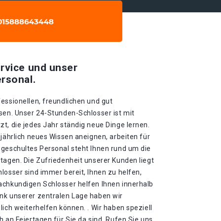
rvice und unser
rsonal.
essionellen, freundlichen und gut
sen. Unser 24-Stunden-Schlosser ist mit
t, die jedes Jahr ständig neue Dinge lernen.
 jährlich neues Wissen aneignen, arbeiten für
 geschultes Personal steht Ihnen rund um die
tagen. Die Zufriedenheit unserer Kunden liegt
losser sind immer bereit, Ihnen zu helfen,
achkundigen Schlosser helfen Ihnen innerhalb
nk unserer zentralen Lage haben wir
lich weiterhelfen können. . Wir haben speziell
h an Feiertagen für Sie da sind. Rufen Sie uns