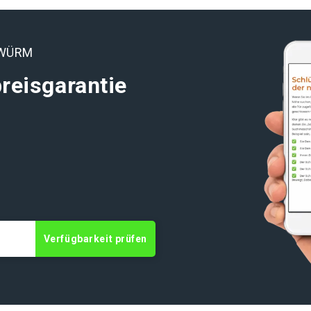
 WÜRM
reisgarantie
Verfügbarkeit prüfen