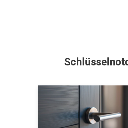
Schlüsselnot