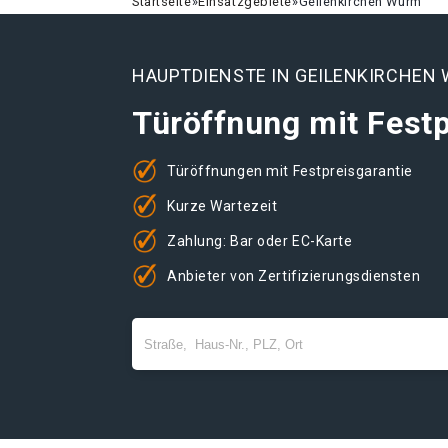
Startseite
»
Einsatzgebiete
»
Geilenkirchen Würm
HAUPTDIENSTE IN GEILENKIRCHEN
Türöffnung mit Festp
Türöffnungen mit Festpreisgarantie
Kurze Wartezeit
Zahlung: Bar oder EC-Karte
Anbieter von Zertifizierungsdiensten