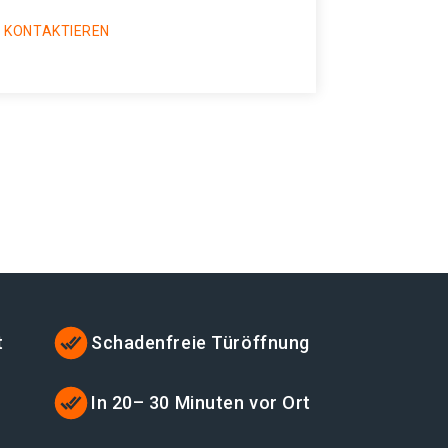
 KONTAKTIEREN
t
Schadenfreie Türöffnung
In 20– 30 Minuten vor Ort