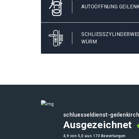
AUTOÖFFNUNG GEILEN
SCHLIESSZYLINDERWECH
ÜRM
schluesseldienst-geilenkirc
Ausgezeichnet
4,9 von 5,0 aus 173 Bewertungen