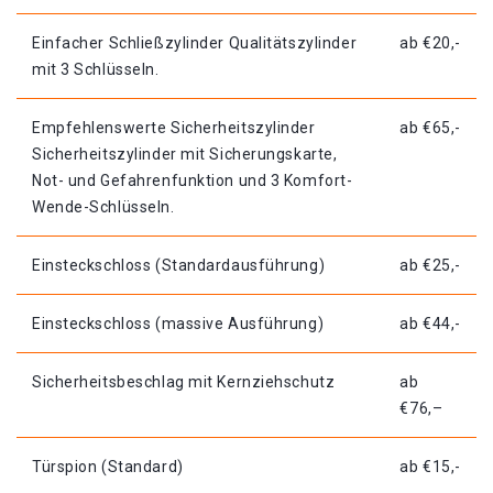
Einfacher Schließzylinder Qualitätszylinder
ab €20,-
mit 3 Schlüsseln.
Empfehlenswerte Sicherheitszylinder
ab €65,-
Sicherheitszylinder mit Sicherungskarte,
Not- und Gefahrenfunktion und 3 Komfort-
Wende-Schlüsseln.
Einsteckschloss (Standardausführung)
ab €25,-
Einsteckschloss (massive Ausführung)
ab €44,-
Sicherheitsbeschlag mit Kernziehschutz
ab
€76,–
Türspion (Standard)
ab €15,-