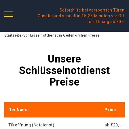
Soforthilfe bei versperrten Türen
Günstig und schnell in 15-35 Minuten vor Ort
Türöffnung ab 30 €
Startseite
»
Schlüsselnotdienst in Geilenkirchen Preise
Unsere
Schlüsselnotdienst
Preise
Der Name
Price
Türoffnung (Notdienst)
ab €20,-