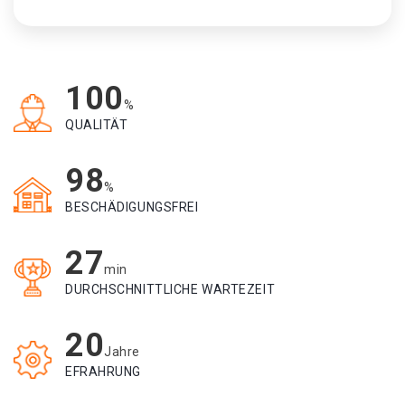
100
%
QUALITÄT
98
%
BESCHÄDIGUNGSFREI
27
min
DURCHSCHNITTLICHE WARTEZEIT
20
Jahre
EFRAHRUNG