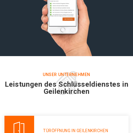
UNSER UNTERNEHMEN
Leistungen des Schlüsseldienstes in
Geilenkirchen
TÜRÖFFNUNG IN GEILENKIRCHEN