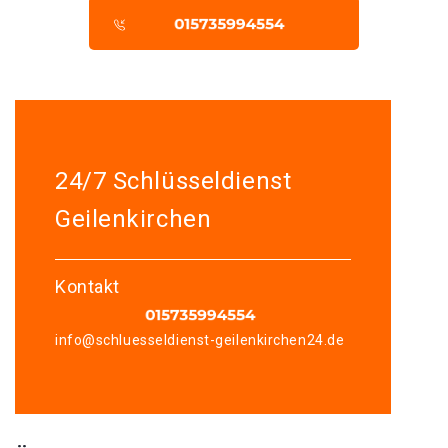
24/7 Schlüsseldienst
Geilenkirchen
Kontakt
info@schluesseldienst-geilenkirchen24.de