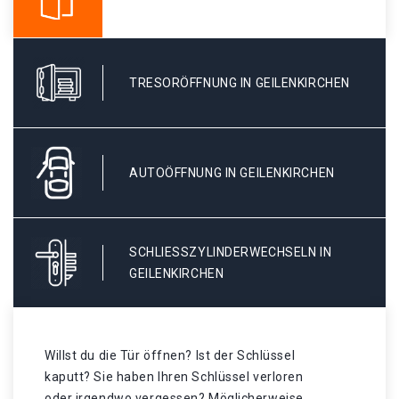
TRESORÖFFNUNG IN GEILENKIRCHEN
AUTOÖFFNUNG IN GEILENKIRCHEN
SCHLIESSZYLINDERWECHSELN IN G
EILENKIRCHEN
Willst du die Tür öffnen? Ist der Schlüssel
kaputt? Sie haben Ihren Schlüssel verloren
oder irgendwo vergessen? Möglicherweise