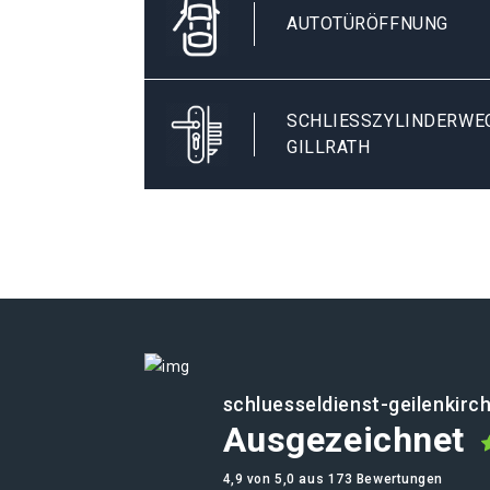
AUTOTÜRÖFFNUNG
SCHLIESSZYLINDERWECH
ILLRATH
schluesseldienst-geilenkirc
Ausgezeichnet
4,9 von 5,0 aus 173 Bewertungen