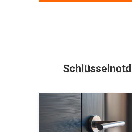
Schlüsselnotdi