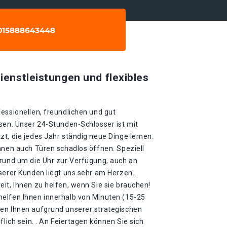
ienstleistungen und flexibles
essionellen, freundlichen und gut
sen. Unser 24-Stunden-Schlosser ist mit
t, die jedes Jahr ständig neue Dinge lernen.
nnen auch Türen schadlos öffnen. Speziell
 rund um die Uhr zur Verfügung, auch an
serer Kunden liegt uns sehr am Herzen. .
it, Ihnen zu helfen, wenn Sie sie brauchen!
elfen Ihnen innerhalb von Minuten (15-25
en Ihnen aufgrund unserer strategischen
flich sein. . An Feiertagen können Sie sich