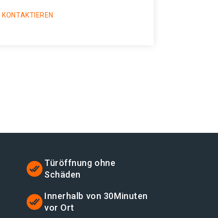
 KONTAKTIEREN
Türöffnung ohne
Schäden
t
Innerhalb von 30Minuten
vor Ort