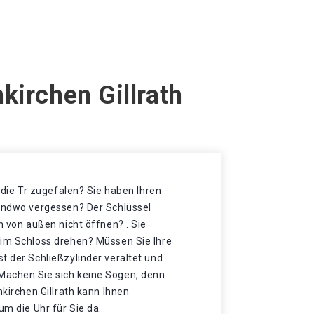
kirchen Gillrath
t die Tr zugefalen? Sie haben Ihren
gendwo vergessen? Der Schlüssel
h von außen nicht öffnen? . Sie
 im Schloss drehen? Müssen Sie Ihre
t der Schließzylinder veraltet und
Machen Sie sich keine Sogen, denn
nkirchen Gillrath kann Ihnen
um die Uhr für Sie da.