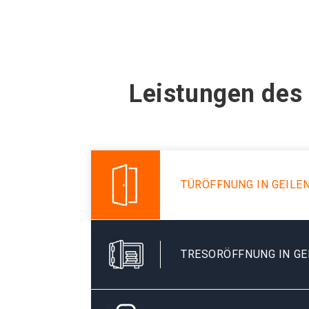
Leistungen des 
TÜRÖFFNUNG IN GEILE
TRESORÖFFNUNG IN GE