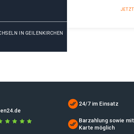
JETZT
SELN IN GEILENKIRCHEN G
24/7 im Einsatz
hen24.de
Barzahlung sowie mi
Karte möglich