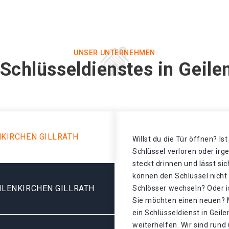
UNSER UNTERNEHMEN
Schlüsseldienstes in Geilen
NKIRCHEN GILLRATH
Willst du die Tür öffnen? Is
Schlüssel verloren oder ir
steckt drinnen und lässt sic
können den Schlüssel nicht
ILENKIRCHEN GILLRATH
Schlösser wechseln? Oder is
Sie möchten einen neuen? 
ein Schlüsseldienst in Geile
weiterhelfen. Wir sind rund 