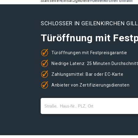
Startseite
»
Einsatzgebiete
»
Geilenkirchen Gillrath
SCHLOSSER IN GEILENKIRCHEN GIL
Türöffnung mit Festp
Türöffnungen mit Festpreisgarantie
Niedrige Latenz: 25 Minuten Durchschnit
Zahlungsmittel: Bar oder EC-Karte
Anbieter von Zertifizierungsdiensten