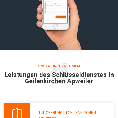
UNSER UNTERNEHMEN
Leistungen des Schlüsseldienstes in
Geilenkirchen Apweiler
TÜRÖFFNUNG IN GEILENKIRCHEN