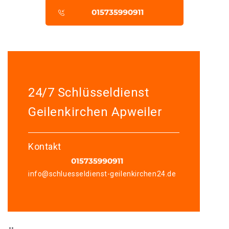
24/7 Schlüsseldienst
Geilenkirchen Apweiler
Kontakt
info@schluesseldienst-geilenkirchen24.de