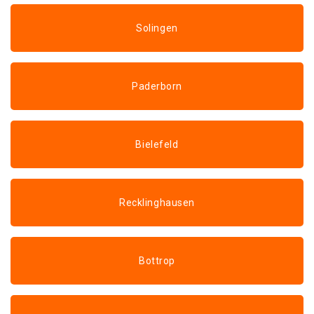
Solingen
Paderborn
Bielefeld
Recklinghausen
Bottrop