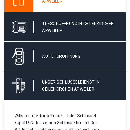
APWEILER
TRESORÖFFNUNG IN GEILENKIRCHEN
APWEILER
AUTOTÜRÖFFNUNG
UNSER SCHLÜSSELDIENST IN
GEILENKIRCHEN APWEILER
Willst du die Tür öffnen? Ist der Schlüssel
kaputt? Gab es einen Schlüsselbruch? Der
Schlüssel steckt drinnen und lässt sich von