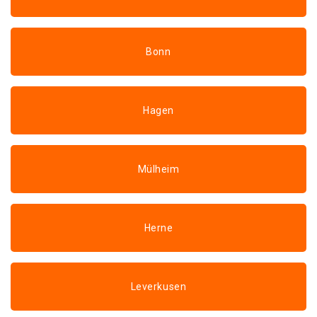
Bonn
Hagen
Mülheim
Herne
Leverkusen