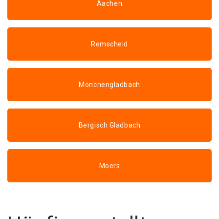
Aachen
Remscheid
Mönchengladbach
Bergisch Gladbach
Moers