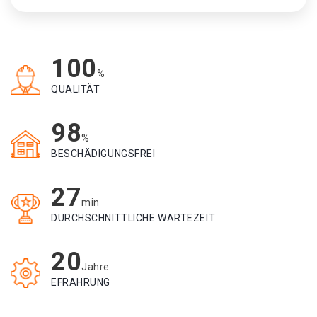
100
%
QUALITÄT
98
%
BESCHÄDIGUNGSFREI
27
min
DURCHSCHNITTLICHE WARTEZEIT
20
Jahre
EFRAHRUNG